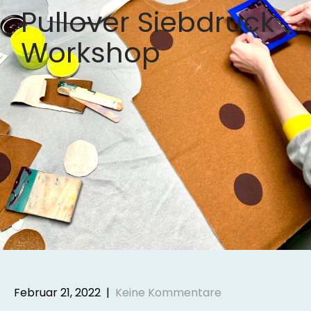
Pullover Siebdruck
Workshop
Februar 21, 2022
|
Keine Kommentare